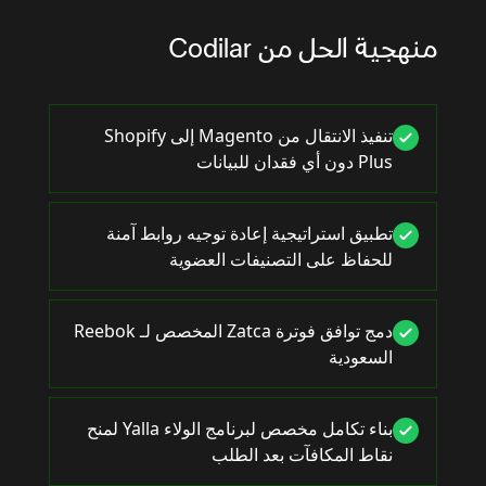
منهجية الحل من Codilar
تنفيذ الانتقال من Magento إلى Shopify
Plus دون أي فقدان للبيانات
تطبيق استراتيجية إعادة توجيه روابط آمنة
للحفاظ على التصنيفات العضوية
دمج توافق فوترة Zatca المخصص لـ Reebok
السعودية
بناء تكامل مخصص لبرنامج الولاء Yalla لمنح
نقاط المكافآت بعد الطلب