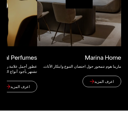
mal Perfumes
Marina Home
مارينا هوم تتمحور حول احتضان التنوع وابتكار الأثاث.
عطور أجمل علامة رائدة ف
تشتهر بأجود أنواع العود.
اعرف المزيد
اعرف المزيد