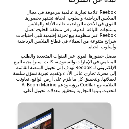
Reebok علامة تجارية عالمية مرموقة في مجال
الملابس الرياضية وأسلوب الحياة، تشتهر بحضورها
القوي في الأحذية الرياضية عالية الأداء والملابس
ومنتجات اللياقة البدنية. وفي منطقة الخليج، تعمل
Reebok عبر منظومة بيع تجزئة إقليمية تلبي احتياجات
شرائح متنوعة من العملاء في قطاع الملابس الرياضية
وأسلوب الحياة.
بفضل حضورها القوي عبر القنوات المتعددة والطلب
المتنامي في الإمارات والسعودية، كانت استراتيجية البيع
الإلكتروني لـ Reebok تهدف إلى تحويل المنصة القائمة
إلى محرك تجاري عالي الأداء وتقديم تجربة تسوّق سلسة
لعملائها. ولتحقيق كل ما يلزم على أرض الواقع، تعاونت
العلامة مع Codilar برؤية ودعم Al Boom Marine
لتحديث بنيتها التجارية وتحقيق معدلات تحويل أعلى.