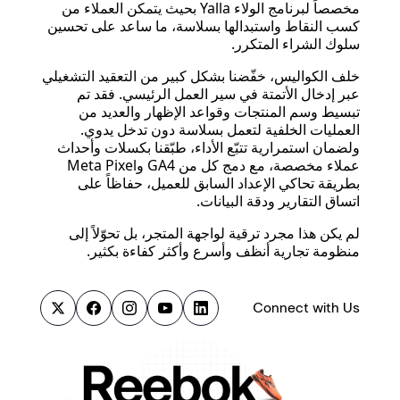
مخصصاً لبرنامج الولاء Yalla بحيث يتمكن العملاء من
كسب النقاط واستبدالها بسلاسة، ما ساعد على تحسين
سلوك الشراء المتكرر.
خلف الكواليس، خفّضنا بشكل كبير من التعقيد التشغيلي
عبر إدخال الأتمتة في سير العمل الرئيسي. فقد تم
تبسيط وسم المنتجات وقواعد الإظهار والعديد من
العمليات الخلفية لتعمل بسلاسة دون تدخل يدوي.
ولضمان استمرارية تتبّع الأداء، طبّقنا بكسلات وأحداث
عملاء مخصصة، مع دمج كل من GA4 وMeta Pixel
بطريقة تحاكي الإعداد السابق للعميل، حفاظاً على
اتساق التقارير ودقة البيانات.
لم يكن هذا مجرد ترقية لواجهة المتجر، بل تحوّلاً إلى
منظومة تجارية أنظف وأسرع وأكثر كفاءة بكثير.
Connect with Us