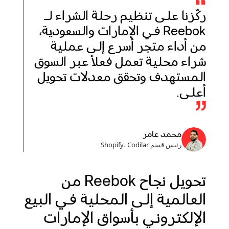
ركّزنا على تنظيم رحلة الشراء لـ
Reebok في الإمارات والسعودية،
من أداء متجر أسرع إلى عملية
شراء محلية تعمل فعلاً عبر السوق
المستهدف وتحقق معدلات تحويل
أعلى.
محمد عامر
رئيس قسم Shopify، Codilar
تحويل نجاح Reebok من
العالمية إلى المحلية في البيع
الإلكتروني بأسواق الإمارات