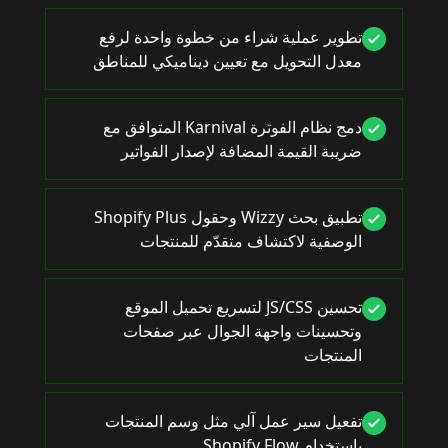
تطوير عملية شراء من خطوة واحدة لرفع
معدل التحويل مع تعيين ديناميكي للمناطق
دمج نظام الفوترة Karnival المتوافق مع
ضريبة القيمة المضافة لإصدار الفواتير
تطبيق بحث Wizzy وحقول Shopify Plus
الوصفية لاكتشاف متقدّم للمنتجات
تحسين JS/CSS لتسريع تحميل الموقع
وتحسينات واجهة الجوال عبر صفحات
المنتجات
تفعيل سير عمل آلي مثل وسم المنتجات
باستخدام Shopify Flow