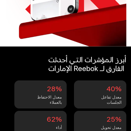
أبرز المؤشرات التي أحدثت
الفارق لـ Reebok الإمارات
28%
40%
معدل تفاعل
معدل الاحتفاظ
الجلسات
بالعملاء
62%
25%
معدل تحويل
أداء