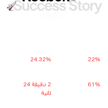
أبرز المؤشرات التي أحدثت
الفارق لـ Reebok السعودية
24.32%
22%
معدل إتمام
معدل الاحتفاظ
الشراء
بالعملاء
61%
2 دقيقة 24
أداء
ثانية
الموقع
متوسط مدة
الجلسة