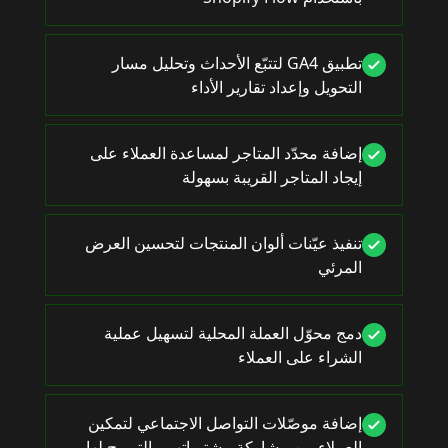
تطبيق GA4 لتتبّع الأحداث وتحليل مسار
التحويل وإعداد تقارير الأداء
إضافة محدّد المتاجر لمساعدة العملاء على
إيجاد المتاجر القريبة بسهولة
تنفيذ عيّنات ألوان المنتجات لتحسين العرض
المرئي
دمج محوّل العملة المحلية لتسهيل عملية
الشراء على العملاء
إضافة موصّلات التواصل الاجتماعي لتمكين
العملاء من مشاركة مشترياتهم والترويج لها