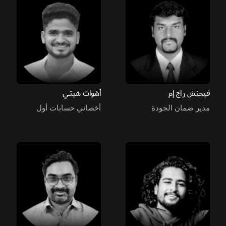
فيجنِش راج إم
أشواث شيتي
مدير ضمان الجودة
أخصائي حسابات أول