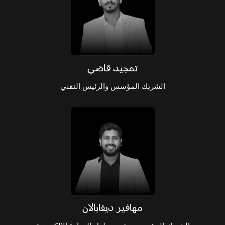
تمجيد قاضي
الشريك المؤسس والرئيس التقني
مهافير ديفابالان