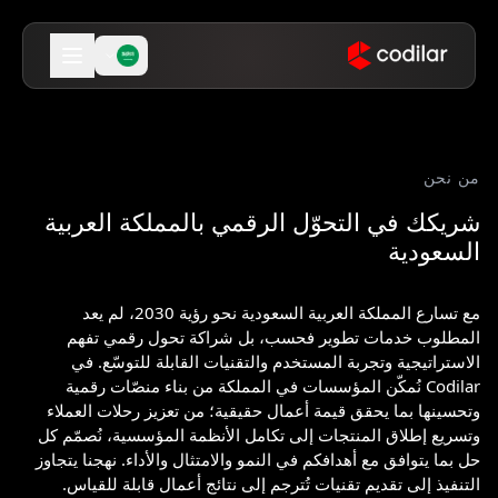
من نحن
شريكك في التحوّل الرقمي بالمملكة العربية
السعودية
مع تسارع المملكة العربية السعودية نحو رؤية 2030، لم يعد
المطلوب خدمات تطوير فحسب، بل شراكة تحول رقمي تفهم
الاستراتيجية وتجربة المستخدم والتقنيات القابلة للتوسّع. في
Codilar نُمكّن المؤسسات في المملكة من بناء منصّات رقمية
وتحسينها بما يحقق قيمة أعمال حقيقية؛ من تعزيز رحلات العملاء
وتسريع إطلاق المنتجات إلى تكامل الأنظمة المؤسسية، نُصمّم كل
حل بما يتوافق مع أهدافكم في النمو والامتثال والأداء. نهجنا يتجاوز
التنفيذ إلى تقديم تقنيات تُترجم إلى نتائج أعمال قابلة للقياس.