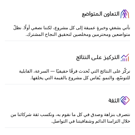
التعاون المتواضع
نأتي بشغفٍ وخبرةٍ عميقة إلى كل مشروع، لكننا نصغي أولًا. نظلّ
متواضعين ومحترمين ومخلصين لتحقيق النجاح المشترك.
التركيز على النتائج
نركّز على النتائج التي تُحدث فرقًا حقيقيًا — السرعة، القابلية
للتوسّع، والنمو. يُقاس كل مشروع بالقيمة التي يخلقها.
الثقة
نتصرف بنزاهة وصدق في كل ما نقوم به، ونكسب ثقة شركائنا من
خلال التزامنا الدائم وشفافيتنا في التواصل.