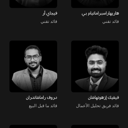
هاريهاراسبرامانيام بي
فيجاي آر
قائد تقني
قائد تقني
فيفيك إزهوتهاشان
دروف راماشاندران
قائد فريق تحليل الأعمال
قائد ما قبل البيع