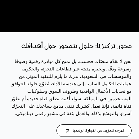
محور تركيزنا: حلول تتمحور حول أهدافك
نحن لا نقدّم منصّات فحسب، بل نمنح كل مبادرة رقمية وضوحًا
وسرعةً ودقّة. وبخبرة مثبتة عبر قطاعات التجزئة والحكومة
والمؤسسات في السعودية، ندرك ما يلزم للتنفيذ المؤثر. من
عمليات التكامل السلسة إلى هندسة الأداء، نُطوّع حلولنا لتتوافق
مع تحديات الأعمال الواقعية وظروف السوق وسلوكيات
المستخدمين في المملكة. سواء أكنت تطلق قناة جديدة أم تطوّر
قناة قائمة، فإننا نعمل كشريك تقني مدمج يساعدك على التحرّك
أسرع، والتوسّع بذكاء، والعمل بثقة في مشهدٍ رقمي ديناميكي.
اعرف المزيد عن التجارة الرقمية