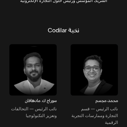
الشريك المؤسس ورئيس حلول التجارة الإلكترونية
نخبة Codilar
محمد مجسم
سوراج ك. مادهافان
نائب الرئيس — قسم
نائب الرئيس — التحالفات
التجارة وممارسات التجربة
وتعزيز التكنولوجيا
الرقمية