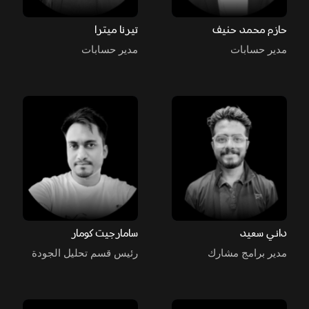
حازم محمد حنيف
تيرنا ميترا
مدير حسابات
مدير حسابات
داني سعيد
سامارجيت كومار
مدير برامج مشارك
رئيس قسم تحليل الجودة