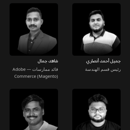
جميل أحمد أنصاري
شاهد جمال
رئيس قسم الهندسة
قائد ممارسات — Adobe
Commerce (Magento)