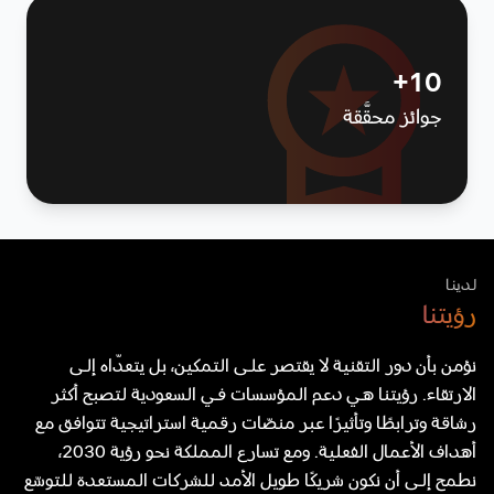
10+
جوائز محقَّقة
لدينا
رؤيتنا
نؤمن بأن دور التقنية لا يقتصر على التمكين، بل يتعدّاه إلى
الارتقاء. رؤيتنا هي دعم المؤسسات في السعودية لتصبح أكثر
رشاقة وترابطًا وتأثيرًا عبر منصّات رقمية استراتيجية تتوافق مع
أهداف الأعمال الفعلية. ومع تسارع المملكة نحو رؤية 2030،
نطمح إلى أن نكون شريكًا طويل الأمد للشركات المستعدة للتوسّع