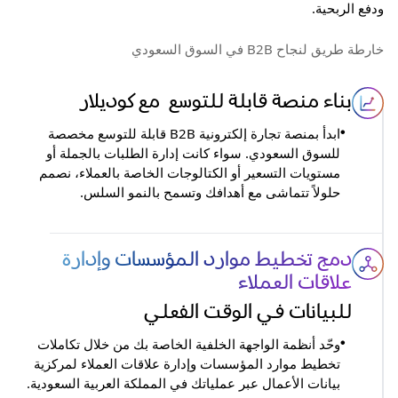
ودفع الربحية.
خارطة طريق لنجاح B2B في السوق السعودي
بناء منصة قابلة للتوسع
مع كوديلار
ابدأ بمنصة تجارة إلكترونية B2B قابلة للتوسع مخصصة
•
للسوق السعودي. سواء كانت إدارة الطلبات بالجملة أو
مستويات التسعير أو الكتالوجات الخاصة بالعملاء، نصمم
حلولاً تتماشى مع أهدافك وتسمح بالنمو السلس.
دمج تخطيط موارد المؤسسات وإدارة
علاقات العملاء
للبيانات في الوقت الفعلي
وحّد أنظمة الواجهة الخلفية الخاصة بك من خلال تكاملات
•
تخطيط موارد المؤسسات وإدارة علاقات العملاء لمركزية
بيانات الأعمال عبر عملياتك في المملكة العربية السعودية.