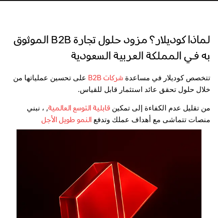
لماذا كوديلار؟ مزود حلول تجارة B2B الموثوق
به في المملكة العربية السعودية
تتخصص كوديلار في مساعدة
على تحسين عملياتها من
شركات B2B
خلال حلول تحقق عائد استثمار قابل للقياس.
من تقليل عدم الكفاءة إلى تمكين
,
، نبني
قابلية التوسع العالمية
منصات تتماشى مع أهداف عملك وتدفع
النمو طويل الأجل