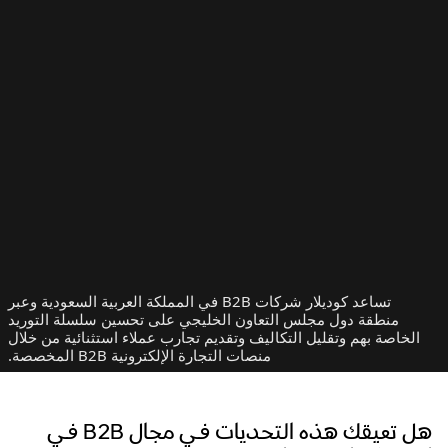
تساعد كوديلار شركات B2B في المملكة العربية السعودية وعبر
منطقة دول مجلس التعاون الخليجي على تحسين سلسلة التوريد
الخاصة بهم وتقليل التكاليف وتقديم تجارب عملاء استثنائية من خلال
منصات التجارة الإلكترونية B2B المخصصة.
هل تعيقك هذه التحديات في مجال B2B في