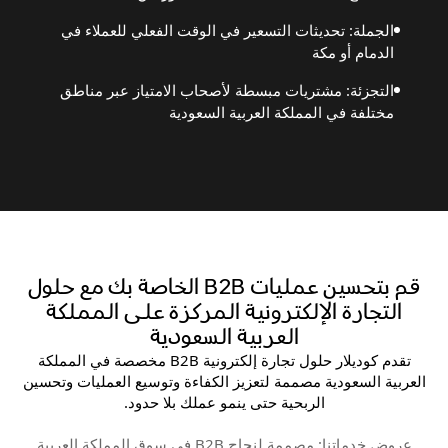
الجملة: تحديثات التسعير في الوقت الفعلي للعملاء في
الدمام أو مكة
التجزئة: مشتريات مبسطة لأصحاب الامتياز عبر مناطق
مختلفة في المملكة العربية السعودية
قم بتحسين عمليات B2B الخاصة بك مع حلول
التجارة الإلكترونية المركزة على المملكة
العربية السعودية
تقدم كوديلار حلول تجارة إلكترونية B2B مخصصة في المملكة
العربية السعودية مصممة لتعزيز الكفاءة وتوسيع العمليات وتحسين
الربحية حتى ينمو عملك بلا حدود.
عروض خدماتنا: مصممة لنجاح B2B في سوق المملكة العربية