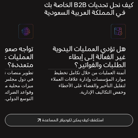
كيف نحل تحديات B2B الخاصة بك
في المملكة العربية السعودية
هل تؤدي العمليات اليدوية
تواجه صعوبة
غير الفعالة إلى إبطاء
العمليات عب
الطلبات والفواتير؟
متعددة؟
أتمتة العمليات من خلال تكامل تخطيط
موارد المؤسسات وإدارة علاقات العملاء
في دول مجلس الت
لتقليل التأخير والقضاء على الأخطاء
ميزات محلية مثل ا
وخفض التكاليف الإدارية.
وقواعد الضرائب و
التوسع الدولي.
استكشف كيف يمكن لكوديلار المساعدة