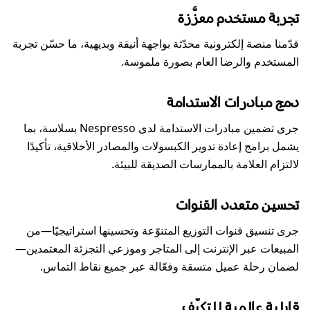
تجربة مستخدم معزَّزة
قدّمنا منصة إلكترونية محدّثة بواجهة أنيقة وبديهية، ما حسّن تجربة
المستخدم والرضا العام بصورة ملموسة.
دمج مبادرات الاستدامة
جرى تضمين مبادرات الاستدامة لدى Nespresso بسلاسة، بما
يشمل برامج إعادة تدوير الكبسولات والمصادر الأخلاقية، تأكيدًا
لالتزام العلامة بالممارسات الصديقة للبيئة.
تحسين متعدد القنوات
جرى تنسيق قنوات التوزيع المتنوّعة وتحسينها استراتيجيًا—من
المبيعات عبر الإنترنت إلى المتاجر وموزعي التجزئة المعتمدين—
لضمان رحلة عميل متسقة وفعّالة عبر جميع نقاط التماس.
قابلية عالمية للتكيّف