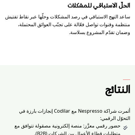
الحلّ الاستباقي للمشكلات
ساعد النهج الاستباقي في رصد المشكلات وحلّها عبر نقاط تفتيش
منتظمة وقنوات تواصل فعّالة على تجنّب العوائق المحتملة،
وضمان تقدّم المشروع بسلاسة.
النتائج
أثمرت شراكة Nespresso مع Codilar إنجازات بارزة في
التحوّل الرقمي:
حضور رقمي معزَّز: منصة إلكترونية مصقولة تتوافق مع
متطلبات قطاع الأعمال بين الشركات (B2B).