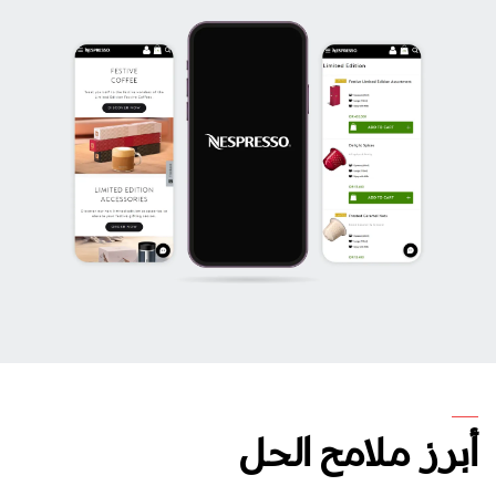
أبرز ملامح الحل