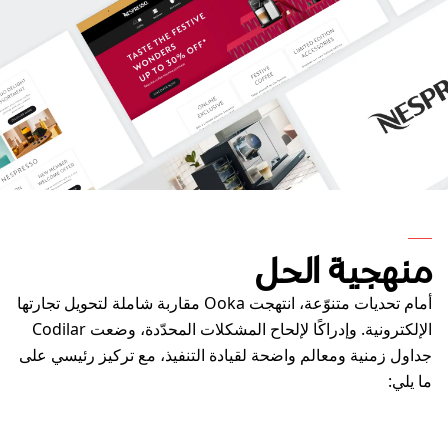
منهجية الحل
أمام تحديات متنوّعة، انتهجت Ooka مقاربة شاملة لتحويل تجارتها
الإلكترونية. وإدراكًا لإلحاح المشكلات المحدّدة، وضعت Codilar
جداول زمنية ومعالم واضحة لقيادة التنفيذ، مع تركيز رئيسي على
ما يلي: