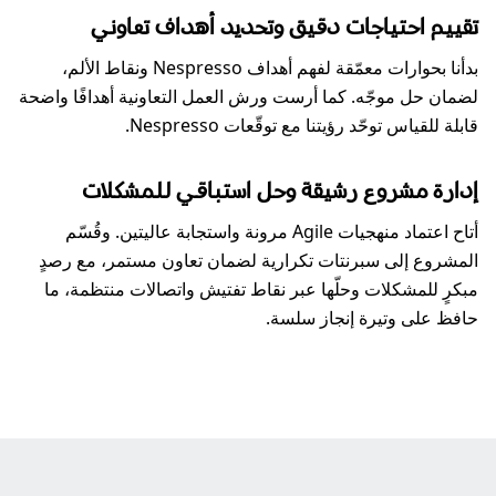
تقييم احتياجات دقيق وتحديد أهداف تعاوني
بدأنا بحوارات معمّقة لفهم أهداف Nespresso ونقاط الألم،
لضمان حل موجّه. كما أرست ورش العمل التعاونية أهدافًا واضحة
قابلة للقياس توحّد رؤيتنا مع توقّعات Nespresso.
إدارة مشروع رشيقة وحل استباقي للمشكلات
أتاح اعتماد منهجيات Agile مرونة واستجابة عاليتين. وقُسّم
المشروع إلى سبرنتات تكرارية لضمان تعاون مستمر، مع رصدٍ
مبكرٍ للمشكلات وحلّها عبر نقاط تفتيش واتصالات منتظمة، ما
حافظ على وتيرة إنجاز سلسة.