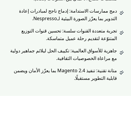
دمج ممارسات الاستدامة: إدماج ناجح لمبادرات إعادة
التدوير بما يعزّز الصورة البيئية لـNespresso.
تجربة متعددة القنوات سلسة: تحسين قنوات التوزيع
المتنوّعة لتقديم رحلة عميل متماسكة.
جاهزية للأسواق العالمية: تكييف الحل ليلائم جماهير دولية
مع مراعاة الخصوصيات الثقافية.
متانة تقنية: تنفيذ Magento 2.4 بما يعزّز الأمان ويضمن
قابلية التطوير مستقبلًا.