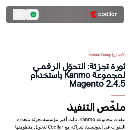
الأعمال | Kanmo Group
ثورة تجزئة: التحوّل الرقمي
لمجموعة Kanmo باستخدام
Magento 2.4.5
ملخّص التنفيذ
عقدت مجموعة Kanmo، ثالث أكبر مؤسسة تجزئة متعددة
القنوات في إندونيسيا، شراكة مع Codilar لتحويل منظومتها