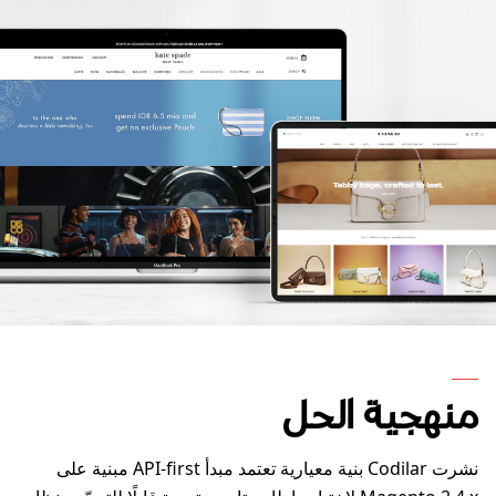
منهجية الحل
نشرت Codilar بنية معيارية تعتمد مبدأ API-first مبنية على