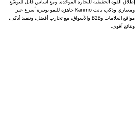
إطلاق القوة الحقيقية للتجارة الموحّدة. ومع أساس قابل للتوسّع
ومعياري وذكي، باتت Kanmo جاهزة للنمو بوتيرة أسرع عبر
مواقع العلامات وB2B والأسواق، مع تجارب أفضل، وتنفيذ أذكى،
ونتائج أقوى.