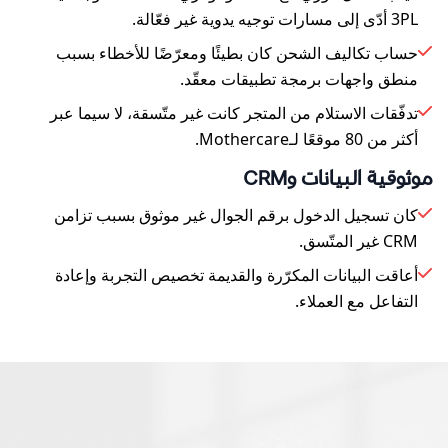
3PL أدّى إلى مسارات توجيه يدوية غير فعّالة.
حساب تكاليف الشحن كان بطيئًا ومعرّضًا للأخطاء بسبب
منطق واجهات برمجة تطبيقات معقّد.
تدفّقات الاستلام من المتجر كانت غير متّسقة، لا سيما عبر
أكثر من 80 موقعًا لـMothercare.
موثوقية البيانات وCRM
كان تسجيل الدخول برقم الجوال غير موثوق بسبب تزامن
CRM غير المتّسق.
أعاقت البيانات المكرّرة والقديمة تخصيص التجربة وإعادة
التفاعل مع العملاء.