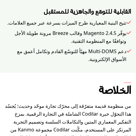
القابلية للتوسّع والجاهزية للمستقبل
تتيح البنية المعيارية طرح الميزات بسرعة عبر جميع العلامات.
يوفّر Magento 2.4.5 وقالب Breeze مرونة طويلة الأجل
وتوافقًا مع المنظومة التقنية.
دعم Multi-DOMS مهيّأ للتوسّع القادم وتكامل أعمق مع
الأسواق الإلكترونية.
الخلاصة
من منظومة قديمة متفرّقة إلى محرّك تجارة موحّد وحديث؛ يُجسّد
هذا التحوّل خبرة Codilar الشاملة في التجارة الرقمية. بمزج
التفكير المعماري المتين والتكاملات السلسة وتصميم التجربة
المرتكز على المستخدم، مكّنت Codilar مجموعة Kanmo من