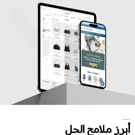
أبرز ملامح الحل