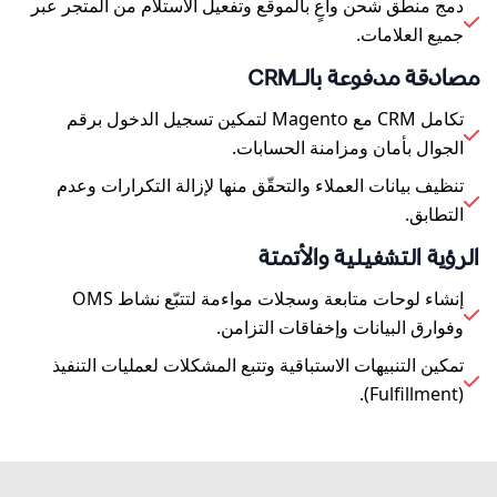
دمج منطق شحن واعٍ بالموقع وتفعيل الاستلام من المتجر عبر
جميع العلامات.
مصادقة مدفوعة بالـCRM
تكامل CRM مع Magento لتمكين تسجيل الدخول برقم
الجوال بأمان ومزامنة الحسابات.
تنظيف بيانات العملاء والتحقّق منها لإزالة التكرارات وعدم
التطابق.
الرؤية التشغيلية والأتمتة
إنشاء لوحات متابعة وسجلات مواءمة لتتبّع نشاط OMS
وفوارق البيانات وإخفاقات التزامن.
تمكين التنبيهات الاستباقية وتتبع المشكلات لعمليات التنفيذ
(Fulfillment).