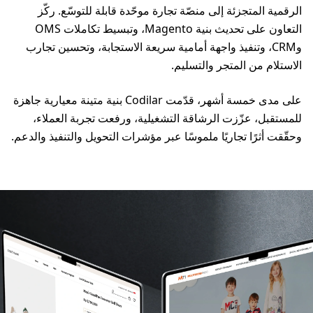
الرقمية المتجزئة إلى منصّة تجارة موحّدة قابلة للتوسّع. ركّز
التعاون على تحديث بنية Magento، وتبسيط تكاملات OMS
وCRM، وتنفيذ واجهة أمامية سريعة الاستجابة، وتحسين تجارب
الاستلام من المتجر والتسليم.
على مدى خمسة أشهر، قدّمت Codilar بنية متينة معيارية جاهزة
للمستقبل، عزّزت الرشاقة التشغيلية، ورفعت تجربة العملاء،
وحقّقت أثرًا تجاريًا ملموسًا عبر مؤشرات التحويل والتنفيذ والدعم.