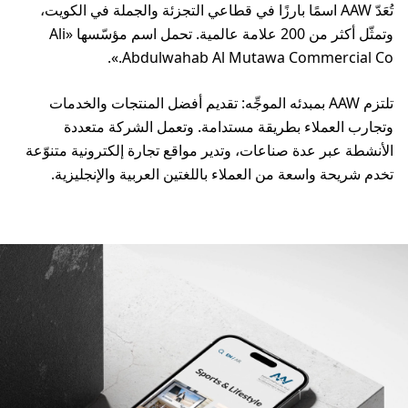
تُعَدّ AAW اسمًا بارزًا في قطاعي التجزئة والجملة في الكويت،
وتمثّل أكثر من 200 علامة عالمية. تحمل اسم مؤسّسها «Ali
Abdulwahab Al Mutawa Commercial Co.».
تلتزم AAW بمبدئه الموجِّه: تقديم أفضل المنتجات والخدمات
وتجارب العملاء بطريقة مستدامة. وتعمل الشركة متعددة
الأنشطة عبر عدة صناعات، وتدير مواقع تجارة إلكترونية متنوّعة
تخدم شريحة واسعة من العملاء باللغتين العربية والإنجليزية.