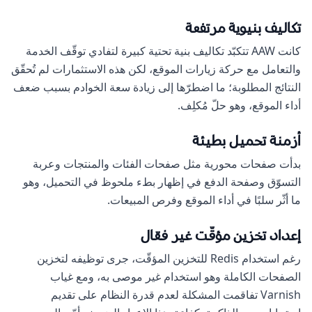
تكاليف بنيوية مرتفعة
كانت AAW تتكبّد تكاليف بنية تحتية كبيرة لتفادي توقّف الخدمة
والتعامل مع حركة زيارات الموقع، لكن هذه الاستثمارات لم تُحقّق
النتائج المطلوبة؛ ما اضطرّها إلى زيادة سعة الخوادم بسبب ضعف
أداء الموقع، وهو حلّ مُكلِف.
أزمنة تحميل بطيئة
بدأت صفحات محورية مثل صفحات الفئات والمنتجات وعربة
التسوّق وصفحة الدفع في إظهار بطء ملحوظ في التحميل، وهو
ما أثّر سلبًا في أداء الموقع وفرص المبيعات.
إعداد تخزين مؤقّت غير فعّال
رغم استخدام Redis للتخزين المؤقّت، جرى توظيفه لتخزين
الصفحات الكاملة وهو استخدام غير موصى به، ومع غياب
Varnish تفاقمت المشكلة لعدم قدرة النظام على تقديم