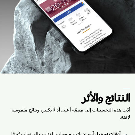
النتائج والأثر
أدّت هذه التحسينات إلى منصّة أعلى أداءً بكثير، ونتائج ملموسة
لافتة.
باتت صفحات الفئات والمنتجات تُحمَّل
أوقات تحميل أسرع
: