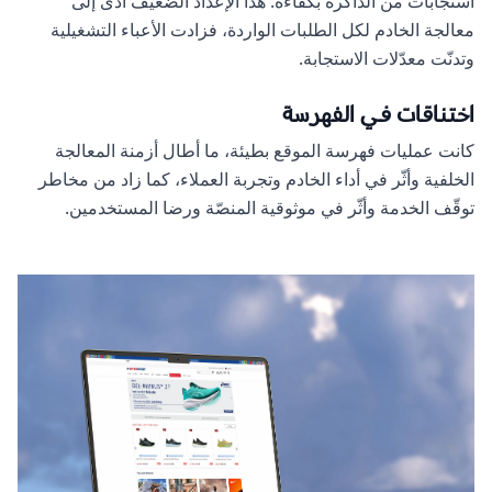
استجابات من الذاكرة بكفاءة. هذا الإعداد الضعيف أدّى إلى
معالجة الخادم لكل الطلبات الواردة، فزادت الأعباء التشغيلية
وتدنّت معدّلات الاستجابة.
اختناقات في الفهرسة
كانت عمليات فهرسة الموقع بطيئة، ما أطال أزمنة المعالجة
الخلفية وأثّر في أداء الخادم وتجربة العملاء، كما زاد من مخاطر
توقّف الخدمة وأثّر في موثوقية المنصّة ورضا المستخدمين.