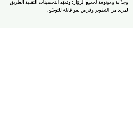
وجذّابة وموثوقة لجميع الزوّار؛ وتمهّد التحسينات التقنية الطريق
لمزيد من التطوير وفرص نمو قابلة للتوسّع.