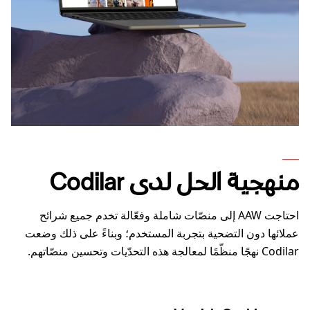
منهجية الحل لدى Codilar
احتاجت AAW إلى منصّات شاملة وفعّالة تخدم جميع شرائح
عملائها دون التضحية بتجربة المستخدم؛ وبناءً على ذلك وضعت
Codilar نهجًا منظّمًا لمعالجة هذه التحدّيات وتحسين منصّاتهم.