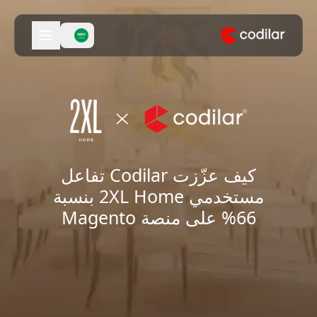
كيف عزّزت Codilar تفاعل
مستخدمي 2XL Home بنسبة
66% على منصة Magento