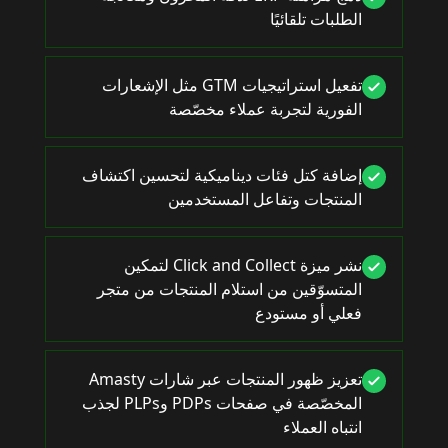
الطلبات تلقائيًا
تفعيل استراتيجيات GTM مثل الإشعارات
الفورية لتجربة عملاء مخصّصة
إضافة كتل فئات ديناميكية لتحسين اكتشاف
المنتجات وتفاعل المستخدمين
نشر ميزة Click and Collect لتمكين
المتسوّقين من استلام المنتجات من متجر
فعلي أو مستودع
تعزيز ظهور المنتجات عبر شارات Amasty
المخصّصة في صفحات PDPs وPLPs لجذب
انتباه العملاء