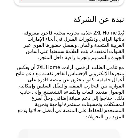
نبذة عن الشركة
تُعدّ 2XL Home علامة تجارية محلية فاخرة معروفة
بأثاثها الراقي وديكورات المنزل في أنحاء الإمارات
العربية المتحدة وعُمان. وبفضل حضورها القوي عبر
القنوات المتعددة، بنت العلامة سمعتها على أساس
الجودة والتصميم وتجربة راقية داخل المتجر.
مع تنامي الطلب الرقمي، أرادت 2XL Home أن يعكس
متجرها الإلكتروني الإحساس الفاخر نفسه مع دعم نتائج
أعمال حقيقية. كانوا يبحثون عن منصة قادرة على
الموازنة بين التجارب المتقنة والتنقّل السلس وإمكانية
الوصول متعدد اللغات والكفاءة التشغيلية. وإلى جانب
ذلك، احتاجوا إلى دعم صيانة إضافي وحلٍّ أسرع
للمشكلات وتحسينات مستمرة لواجهة وتجربة
المستخدم للحفاظ على المنصة في أفضل حالاتها ودفع
المزيد من التحويلات.