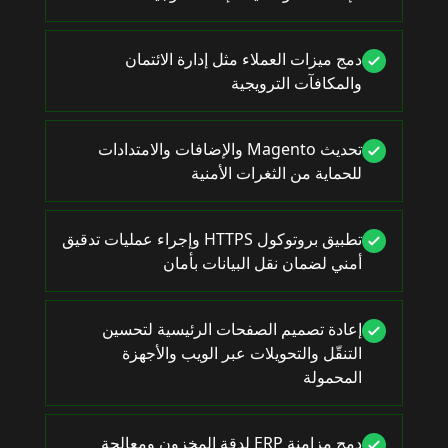
دمج ميزات العملاء مثل إدارة الائتمان
والمكافآت الترويجية
تحديث Magento والإضافات والامتدادات
للحماية من الثغرات الأمنية
تطبيق بروتوكول HTTPS وإجراء عمليات تدقيق
أمني لضمان نقل البيانات بأمان
إعادة تصميم الصفحات الرئيسية لتحسين
التنقّل والتحويلات عبر الويب والأجهزة
المحمولة
دمج مزامنة ERP لدقة المخزون ومعالجة