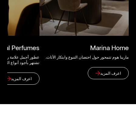
mal Perfumes
Marina Home
مارينا هوم تتمحور حول احتضان التنوع وابتكار الأثاث.
عطور أجمل علامة رائدة ف
تشتهر بأجود أنواع العود.
اعرف المزيد
اعرف المزيد