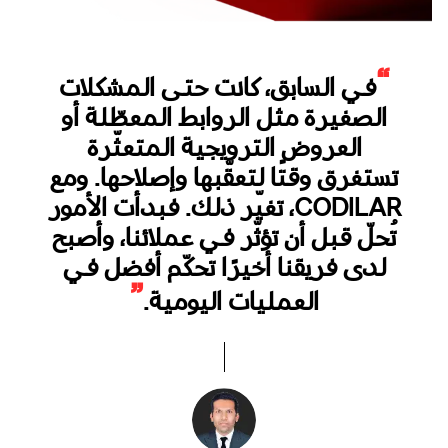
“
في السابق، كانت حتى المشكلات
الصغيرة مثل الروابط المعطّلة أو
العروض الترويجية المتعثّرة
تستغرق وقتًا لتعقّبها وإصلاحها. ومع
CODILAR، تغيّر ذلك. فبدأت الأمور
تُحلّ قبل أن تؤثّر في عملائنا، وأصبح
لدى فريقنا أخيرًا تحكّم أفضل في
”
العمليات اليومية.