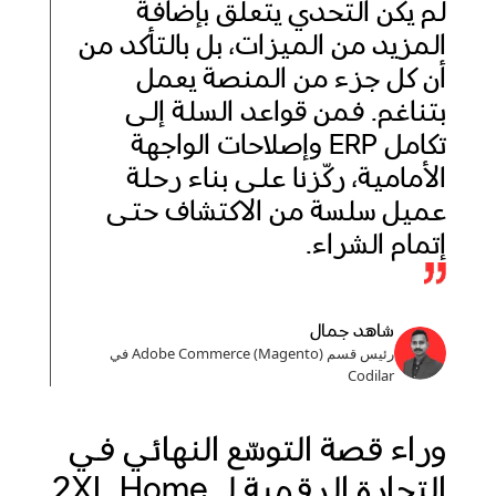
لم يكن التحدي يتعلق بإضافة
المزيد من الميزات، بل بالتأكد من
أن كل جزء من المنصة يعمل
بتناغم. فمن قواعد السلة إلى
تكامل ERP وإصلاحات الواجهة
الأمامية، ركّزنا على بناء رحلة
عميل سلسة من الاكتشاف حتى
إتمام الشراء.
شاهد جمال
رئيس قسم Adobe Commerce (Magento) في
Codilar
وراء قصة التوسّع النهائي في
التجارة الرقمية لـ 2XL Home