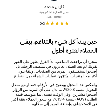
فارس محمد
مدير التجارة الإلكترونية
2XL Home
5
/5
حين يبدأ كل شيء بالتناغم، يبقى
العملاء لفترة أطول
بمجرد أن تراجعت المتاعب، بدأ الفرق يظهر على الفور
تقريبًا. لم يعد العملاء يغادرون في منتصف الرحلة، بل
أصبحوا يستكشفون المزيد من الصفحات، ويتفاعلون
أكثر مع المنتجات، ويُتمّون عمليات الشراء دون انقطاع.
وانعكس هذا التحوّل بوضوح في الأرقام. فقد ارتفع معدل
التحويل بنسبة 20.8%، ما يدل على أن المزيد من الزوّار
أصبحوا مشترين. وفي الوقت نفسه، نما متوسط قيمة
الطلب (AOV) بنسبة 19.4%، مع شعور العملاء بثقة أكبر
في الاستكشاف وإضافة المزيد إلى سلالهم.