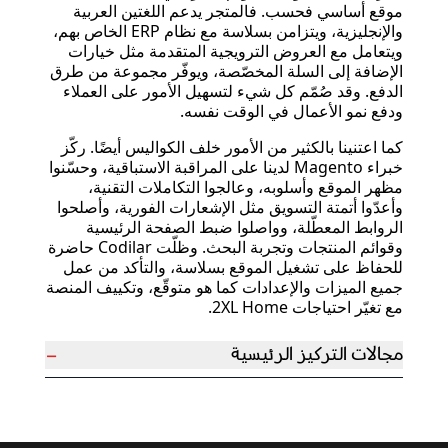
موقع أساسي فحسب. فالمتجر يدعم اللغتين العربية
والإنجليزية، ويتزامن بسلاسة مع نظام ERP الخاص بهم،
ويتعامل مع العروض الترويجية المتقدمة مثل خيارات
الإضافة إلى السلة المخصّصة، ويوفّر مجموعة من طرق
الدفع. وقد صُمّم كل شيء لتسهيل الأمور على العملاء
ودفع نمو الأعمال في الوقت نفسه.
كما اعتنينا بالكثير من الأمور خلف الكواليس أيضًا. ركّز
خبراء Magento لدينا على المراقبة الاستباقية، وحسّنوا
مظهر الموقع وأسلوبه، وعالجوا التكاملات التقنية،
وأعدّوا أتمتة التسويق مثل الإشعارات الفورية، وأصلحوا
الروابط المعطّلة، وواصلوا ضبط الصفحة الرئيسية
وقوائم المنتجات وتجربة البحث. وظلّت Codilar حاضرة
للحفاظ على تشغيل الموقع بسلاسة، والتأكد من عمل
جميع الميزات والإعدادات كما هو متوقّع، وتكييف المنصة
مع تغيّر احتياجات 2XL Home.
−
مجالات التركيز الرئيسية