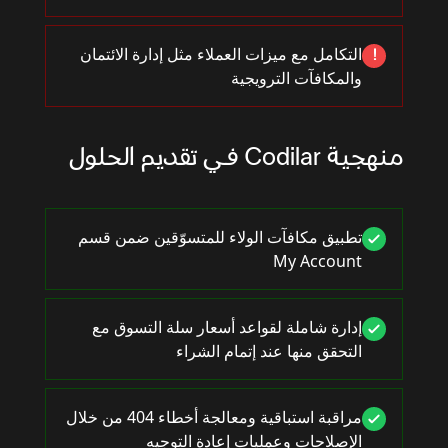
التكامل مع ميزات العملاء مثل إدارة الائتمان
!
والمكافآت الترويجية
منهجية Codilar في تقديم الحلول
تطبيق مكافآت الولاء للمتسوّقين ضمن قسم
My Account
إدارة شاملة لقواعد أسعار سلة التسوق مع
التحقق منها عند إتمام الشراء
مراقبة استباقية ومعالجة أخطاء 404 من خلال
الإصلاحات وعمليات إعادة التوجيه