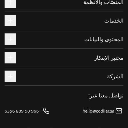
المنصّات والأنظمة
الخدمات
المحتوى والبيانات
مختبر الابتكار
الشركة
تواصل معنا عبر:
+966 50 809 6356
hello@codilar.sa