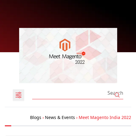
Blogs
›
News & Events
›
Meet Magento India 2022