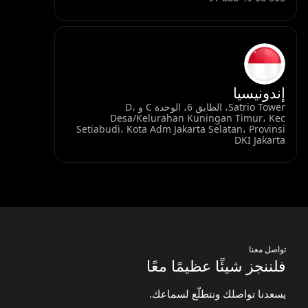
إندونيسيا
Satrio Tower، الطابق 6، الوحدة C و D،
Desa/Kelurahan Kuningan Timur، Kec
Setiabudi، Kota Adm Jakarta Selatan، Provinsi
DKI Jakarta
تواصل معنا
فلننجز شيئًا عظيمًا معًا
يسعدنا تواصلك ونتطلّع لسماعك.